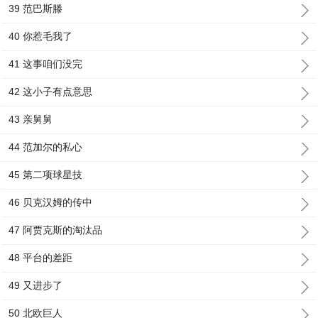
39 范巴斯滕
40 你惹毛我了
41 这事咱们没完
42 这小子有点意思
43 亲舅舅
44 范加尔的私心
45 第二项球星技
46 贝克汉姆的传中
47 阿贾克斯的淘汰品
48 平台的差距
49 又进步了
50 北欧巨人