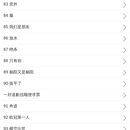
83 意外
84 服
85 我们是朋友
86 放水
87 绝杀
88 只有你
89 杨阳又是杨阳
90 扳平了
一封道歉信顺便求票
91 奇迹
92 欧冠第一人
93 横空出世