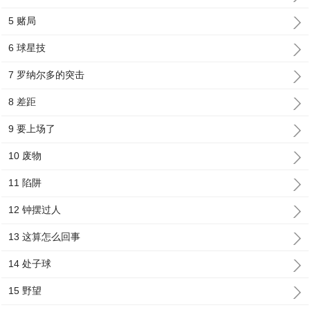
5 赌局
6 球星技
7 罗纳尔多的突击
8 差距
9 要上场了
10 废物
11 陷阱
12 钟摆过人
13 这算怎么回事
14 处子球
15 野望