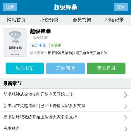
超级锋暴
注册
登录
网站首页
小说分类
会员书架
阅读记录
超级锋暴
陈爱庭 著
玄幻小说
连载中
最近更新：
新书球神从被动技能开始今天开始上传
更新时间：
2025-09-13 06:38:34
加入书架
开始阅读
章节目录
最新章节
新书球神从被动技能开始今天开始上传
新书我在英超造豪门已经上传请大家多多支持
新书进球吧教练开始上传请大家多多支持
完本感言