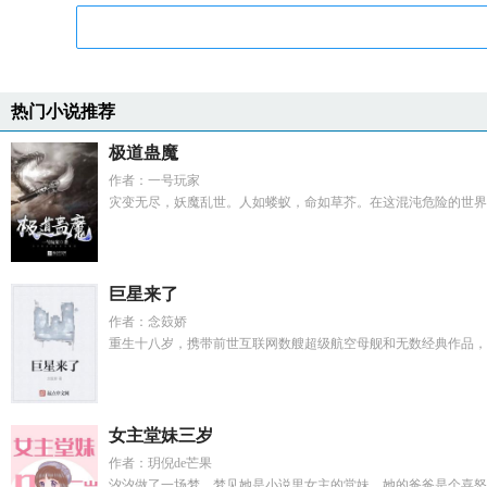
热门小说推荐
极道蛊魔
作者：一号玩家
灾变无尽，妖魔乱世。人如蝼蚁，命如草芥。在这混沌危险的世界里
巨星来了
作者：念笯娇
重生十八岁，携带前世互联网数艘超级航空母舰和无数经典作品，主
女主堂妹三岁
作者：玥倪de芒果
汐汐做了一场梦，梦见她是小说里女主的堂妹，她的爸爸是个喜怒无