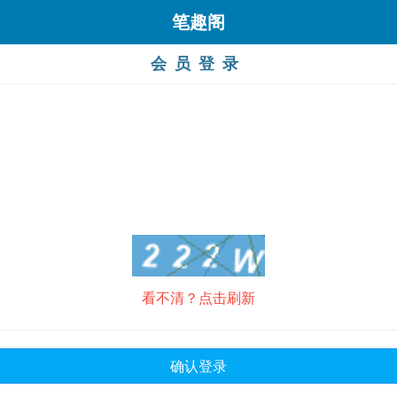
笔趣阁
会员登录
看不清？点击刷新
确认登录