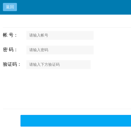
返回
帐 号：
密 码：
验证码：