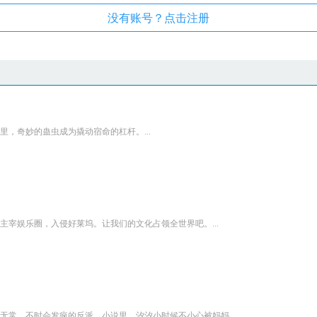
没有账号？点击注册
，奇妙的蛊虫成为撬动宿命的杠杆。...
宰娱乐圈，入侵好莱坞。让我们的文化占领全世界吧。...
常，不时会发疯的反派。小说里，汐汐小时候不小心被妈妈...