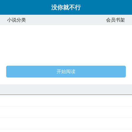
没你就不行
小说分类
会员书架
开始阅读