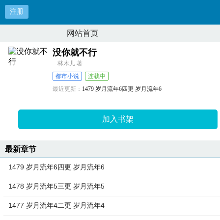
注册
网站首页
没你就不行
林木儿 著
都市小说
连载中
最近更新：
1479 岁月流年6四更 岁月流年6
更新时间：
2024-06-12 15:26:47
加入书架
最新章节
1479 岁月流年6四更 岁月流年6
1478 岁月流年5三更 岁月流年5
1477 岁月流年4二更 岁月流年4